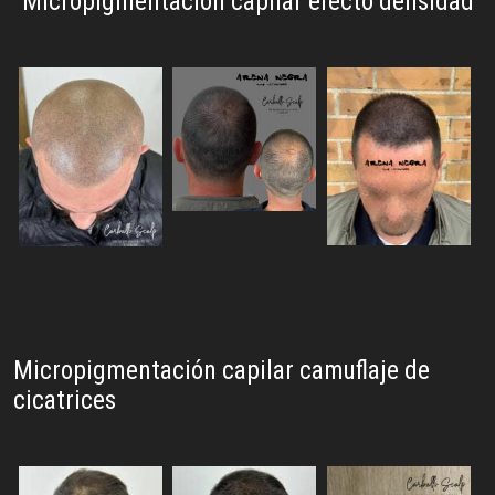
Micropigmentación capilar
efecto densidad
Micropigmentación capilar
camuflaje de
cicatrices