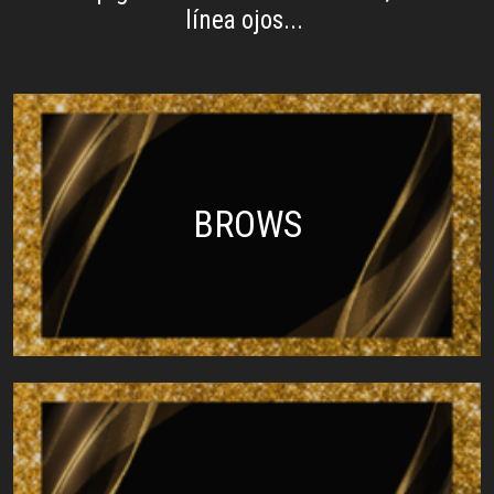
línea ojos...
BROWS