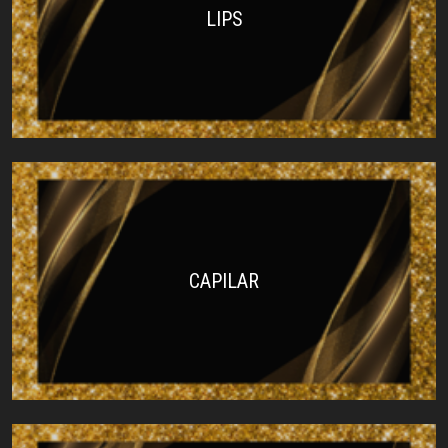
LIPS
CAPILAR